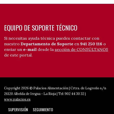
EQUIPO DE SOPORTE TÉCNICO
Si necesitas ayuda técnica puedes contactar con
nuestro
Departamento de Soporte
en
941 250 116
o
enviar un
e-mail
desde la
sección de CONSÚLTANOS
de este portal.
Copyright 2026 © Palacios Alimentación | Crtra. de Logroño s/n
26120 Albelda de Iregua - La Rioja | Tel: 902 44 30 32 |
www.palacios.es
SUPERVISIÓN
SEGUIMIENTO