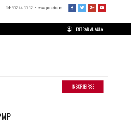
·
Tel: 902 44 30 32
www.palacios.es
ENTRAR AL AULA
INSCRIBIRSE
PMP