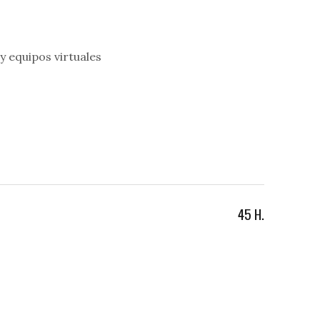
y equipos virtuales
45 H.