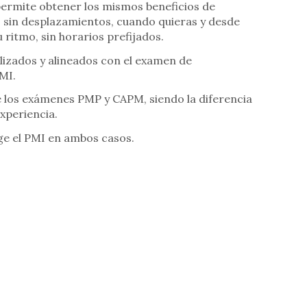
ermite obtener los mismos beneficios de
, sin desplazamientos, cuando quieras y desde
 ritmo, sin horarios prefijados.
alizados y alineados con el examen de
PMI.
 los exámenes PMP y CAPM, siendo la diferencia
experiencia.
ge el PMI en ambos casos.