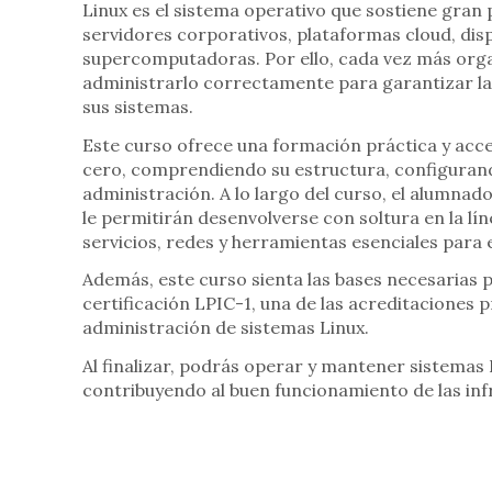
Linux es el sistema operativo que sostiene gran 
servidores corporativos, plataformas cloud, dis
supercomputadoras. Por ello, cada vez más orga
administrarlo correctamente para garantizar la 
sus sistemas.
Este curso ofrece una formación práctica y acce
cero, comprendiendo su estructura, configurand
administración. A lo largo del curso, el alumnado
le permitirán desenvolverse con soltura en la l
servicios, redes y herramientas esenciales para e
Además, este curso sienta las bases necesarias 
certificación LPIC-1, una de las acreditaciones
administración de sistemas Linux.
Al finalizar, podrás operar y mantener sistemas 
contribuyendo al buen funcionamiento de las inf