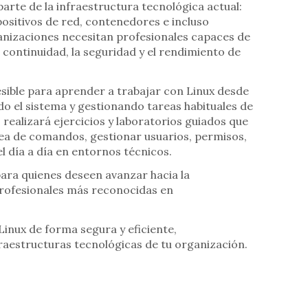
parte de la infraestructura tecnológica actual:
positivos de red, contenedores e incluso
nizaciones necesitan profesionales capaces de
continuidad, la seguridad y el rendimiento de
sible para aprender a trabajar con Linux desde
o el sistema y gestionando tareas habituales de
 realizará ejercicios y laboratorios guiados que
ínea de comandos, gestionar usuarios, permisos,
l día a día en entornos técnicos.
para quienes deseen avanzar hacia la
 profesionales más reconocidas en
Linux de forma segura y eficiente,
raestructuras tecnológicas de tu organización.