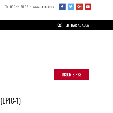
·
Tel: 902 44 30 32
www.palacios.es
ENTRAR AL AULA
INSCRIBIRSE
LPIC-1)