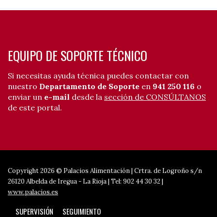
EQUIPO DE SOPORTE TÉCNICO
Si necesitas ayuda técnica puedes contactar con
nuestro
Departamento de Soporte
en
941 250 116
o
enviar un
e-mail
desde la
sección de CONSÚLTANOS
de este portal.
Copyright 2026 © Palacios Alimentación | Crtra. de Logroño s/n
26120 Albelda de Iregua - La Rioja | Tel: 902 44 30 32 |
www.palacios.es
SUPERVISIÓN
SEGUIMIENTO