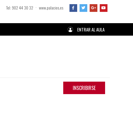
·
Tel: 902 44 30 32
www.palacios.es
ENTRAR AL AULA
INSCRIBIRSE