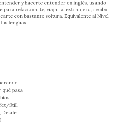
e entender y hacerte entender en inglés, usando
 para relacionarte, viajar al extranjero, recibir
carte con bastante soltura. Equivalente al Nivel
las lenguas.
parando
r qué pasa
bios
et/Still
 Desde...
?