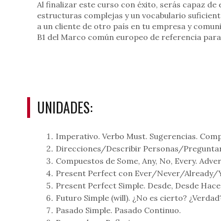
Al finalizar este curso con éxito, serás capaz d
estructuras complejas y un vocabulario suficiente
a un cliente de otro país en tu empresa y comuni
B1 del Marco común europeo de referencia para 
UNIDADES:
Imperativo. Verbo Must. Sugerencias. Com
Direcciones/Describir Personas/Pregunta
Compuestos de Some, Any, No, Every. Adver
Present Perfect con Ever/Never/Already/Y
Present Perfect Simple. Desde, Desde Hace,
Futuro Simple (will). ¿No es cierto? ¿Verdad
Pasado Simple. Pasado Continuo.