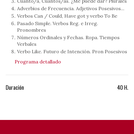
Cuánto/a, Cuántos/as. ¿Me puede dar? Plurales
Adverbios de Frecuencia. Adjetivos Posesivos...
Verbos Can / Could, Have got y verbo To Be
Pasado Simple. Verbos Reg. e Irreg.
Pronombres
Números Ordinales y Fechas. Ropa. Tiempos
Verbales
Verbo Like. Futuro de Intención. Pron Posesivos
Programa detallado
Duración
40 H.