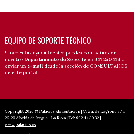
EQUIPO DE SOPORTE TÉCNICO
Si necesitas ayuda técnica puedes contactar con
nuestro
Departamento de Soporte
en
941 250 116
o
enviar un
e-mail
desde la
sección de CONSÚLTANOS
de este portal.
Copyright 2026 © Palacios Alimentación | Crtra. de Logroño s/n
26120 Albelda de Iregua - La Rioja | Tel: 902 44 30 32 |
www.palacios.es