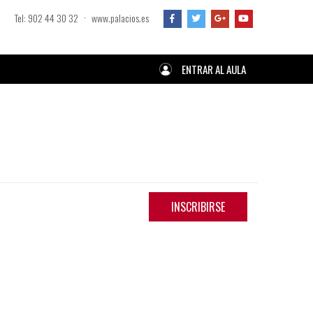
·
Tel: 902 44 30 32
www.palacios.es
ENTRAR AL AULA
INSCRIBIRSE