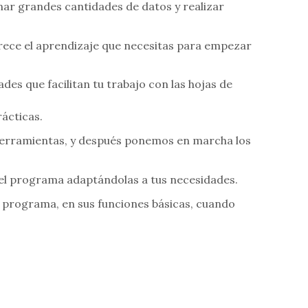
onar grandes cantidades de datos y realizar
ofrece el aprendizaje que necesitas para empezar
des que facilitan tu trabajo con las hojas de
rácticas.
 herramientas, y después ponemos en marcha los
s del programa adaptándolas a tus necesidades.
l programa, en sus funciones básicas, cuando