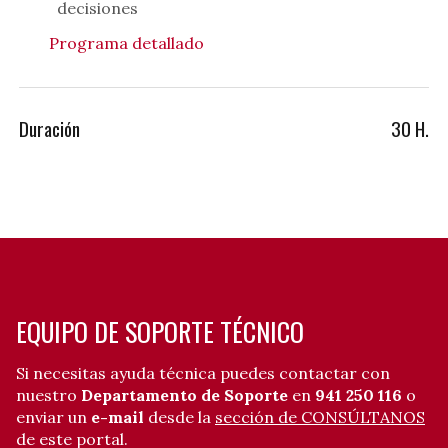
decisiones
Programa detallado
Duración
30 H.
EQUIPO DE SOPORTE TÉCNICO
Si necesitas ayuda técnica puedes contactar con
nuestro
Departamento de Soporte
en
941 250 116
o
enviar un
e-mail
desde la
sección de CONSÚLTANOS
de este portal.