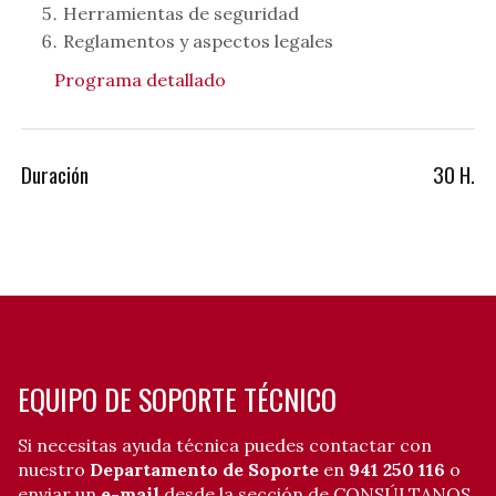
Herramientas de seguridad
Reglamentos y aspectos legales
Programa detallado
Duración
30 H.
EQUIPO DE SOPORTE TÉCNICO
Si necesitas ayuda técnica puedes contactar con
nuestro
Departamento de Soporte
en
941 250 116
o
enviar un
e-mail
desde la
sección de CONSÚLTANOS